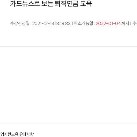
카드뉴스로 보는 퇴직연금 교육
수강신청일 : 2021-12-13 13:18:33 | 취소가능일 :
2022-01-04
까지 | 수강
사업지원교육 유의사항