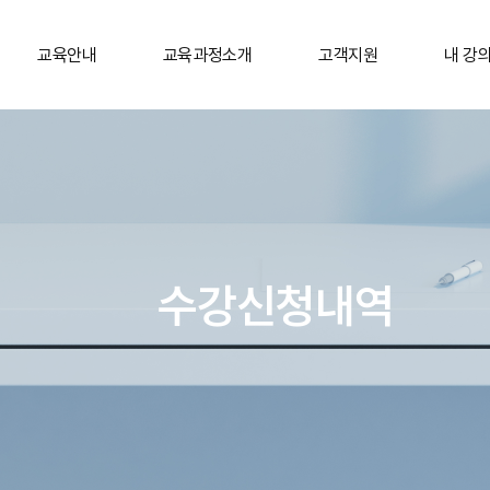
교육안내
교육과정소개
고객지원
내 강
수강신청내역