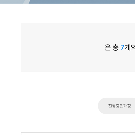
은 총
7
개의
진행중인과정