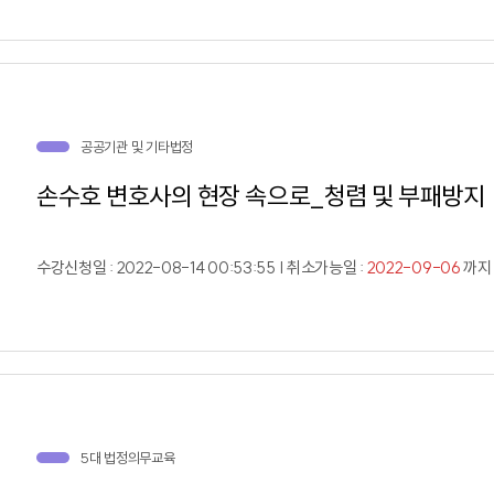
공공기관 및 기타법정
손수호 변호사의 현장 속으로_청렴 및 부패방지
수강신청일 : 2022-08-14 00:53:55 | 취소가능일 :
2022-09-06
까지 
5대 법정의무교육