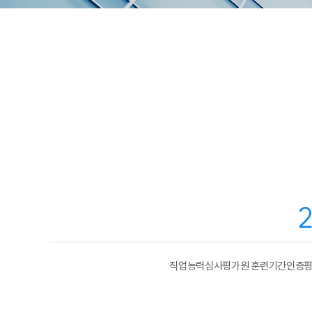
2
직업능력심사평가원 훈련기간인증평가