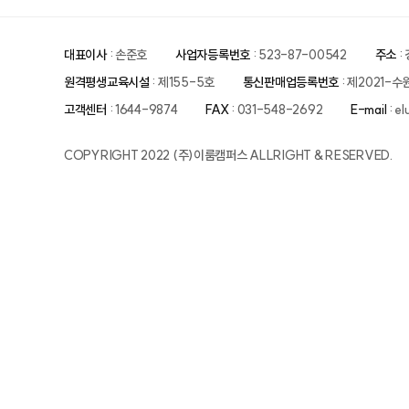
대표이사
: 손준호
사업자등록번호
: 523-87-00542
주소
:
원격평생교육시설
: 제155-5호
통신판매업등록번호
: 제2021-수
고객센터
: 1644-9874
FAX
: 031-548-2692
E-mail
: e
COPYRIGHT 2022 (주)이룸캠퍼스 ALLRIGHT & RESERVED.