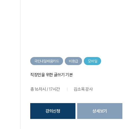
국민내일배움카드
비환급
모바일
직장인을 위한 글쓰기 기본
총 16차시 / 17시간
김소옥 강사
강의신청
상세보기