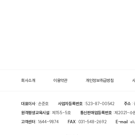
회사소개
이용약관
개인정보취급방침
대표이사
: 손준호
사업자등록번호
: 523-87-00542
주소
:
원격평생교육시설
: 제155-5호
통신판매업등록번호
: 제2021-수
고객센터
: 1644-9874
FAX
: 031-548-2692
E-mail
: e