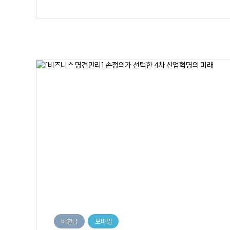
비환급
모바일