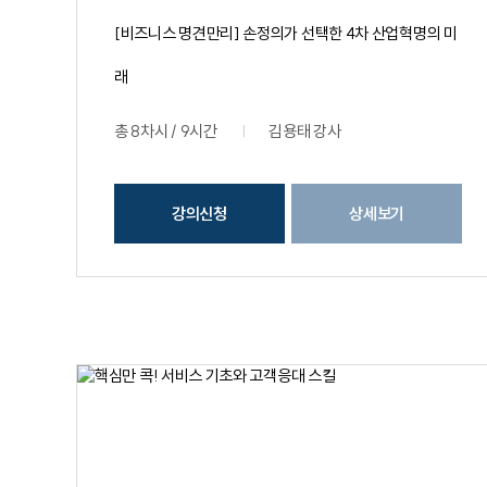
[비즈니스 명견만리] 손정의가 선택한 4차 산업혁명의 미
래
총 8차시 / 9시간
김용태 강사
강의신청
상세보기